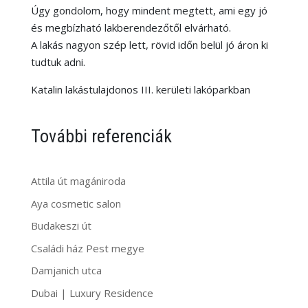
Úgy gondolom, hogy mindent megtett, ami egy jó
és megbízható lakberendezőtől elvárható.
A lakás nagyon szép lett, rövid időn belül jó áron ki
tudtuk adni.
Katalin lakástulajdonos III. kerületi lakóparkban
További referenciák
Attila út magániroda
Aya cosmetic salon
Budakeszi út
Családi ház Pest megye
Damjanich utca
Dubai | Luxury Residence