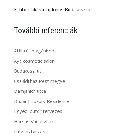
K.Tibor lakástulajdonos Budakeszi út
További referenciák
Attila út magániroda
Aya cosmetic salon
Budakeszi út
Családi ház Pest megye
Damjanich utca
Dubai | Luxury Residence
Egyedi bútor tervezés
Hársas Vadászház
Látványtervek