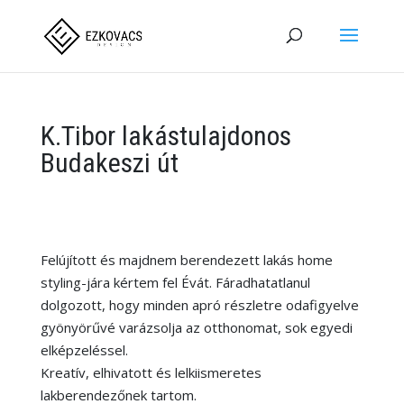
K.Tibor lakástulajdonos
Budakeszi út
Felújított és majdnem berendezett lakás home
styling-jára kértem fel Évát. Fáradhatatlanul
dolgozott, hogy minden apró részletre odafigyelve
gyönyörűvé varázsolja az otthonomat, sok egyedi
elképzeléssel.
Kreatív, elhivatott és lelkiismeretes
lakberendezőnek tartom.